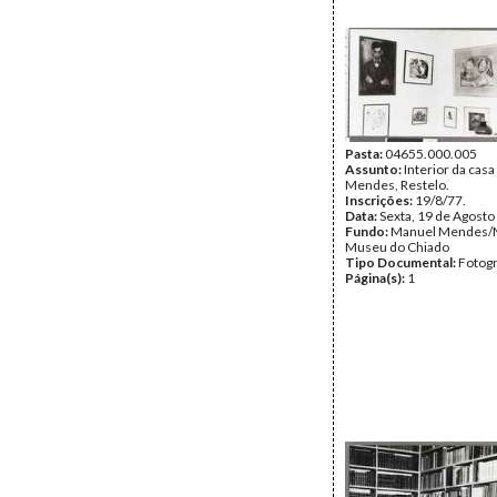
Pasta:
04655.000.005
Assunto:
Interior da cas
Mendes, Restelo.
Inscrições:
19/8/77.
Data:
Sexta, 19 de Agosto
Fundo:
Manuel Mendes/
Museu do Chiado
Tipo Documental:
Fotogr
Página(s):
1