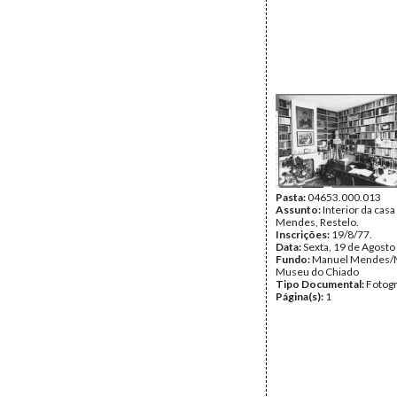
Pasta:
04653.000.013
Assunto:
Interior da cas
Mendes, Restelo.
Inscrições:
19/8/77.
Data:
Sexta, 19 de Agosto
Fundo:
Manuel Mendes/
Museu do Chiado
Tipo Documental:
Fotogr
Página(s):
1