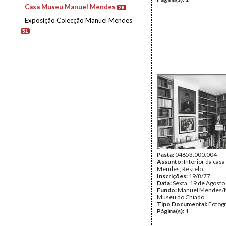
Casa Museu Manuel Mendes
26
Exposição Colecção Manuel Mendes
51
Pasta:
04653.000.004
Assunto:
Interior da cas
Mendes, Restelo.
Inscrições:
19/8/77.
Data:
Sexta, 19 de Agosto
Fundo:
Manuel Mendes/
Museu do Chiado
Tipo Documental:
Fotogr
Página(s):
1