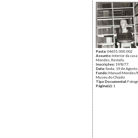
Pasta:
04655.000.002
Assunto:
Interior da cas
Mendes, Restelo.
Inscrições:
19/8/77.
Data:
Sexta, 19 de Agosto
Fundo:
Manuel Mendes/
Museu do Chiado
Tipo Documental:
Fotogr
Página(s):
1