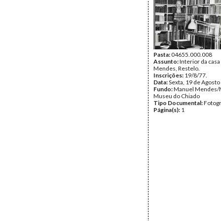
Pasta:
04655.000.008
Assunto:
Interior da cas
Mendes, Restelo.
Inscrições:
19/8/77.
Data:
Sexta, 19 de Agosto
Fundo:
Manuel Mendes/
Museu do Chiado
Tipo Documental:
Fotogr
Página(s):
1