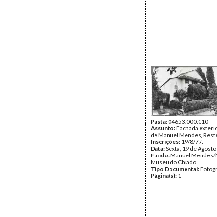
Pasta:
04653.000.010
Assunto:
Fachada exterio
de Manuel Mendes, Reste
Inscrições:
19/8/77.
Data:
Sexta, 19 de Agosto
Fundo:
Manuel Mendes/
Museu do Chiado
Tipo Documental:
Fotogr
Página(s):
1