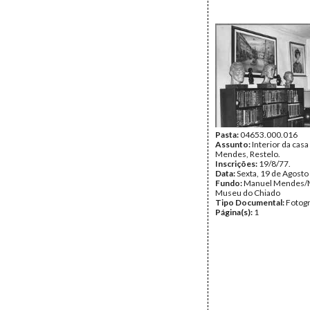
Pasta:
04653.000.016
Assunto:
Interior da cas
Mendes, Restelo.
Inscrições:
19/8/77.
Data:
Sexta, 19 de Agosto
Fundo:
Manuel Mendes/
Museu do Chiado
Tipo Documental:
Fotogr
Página(s):
1