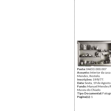
Pasta:
04653.000.007
Assunto:
Interior da cas
Mendes, Restelo.
Inscrições:
19/8/77.
Data:
Sexta, 19 de Agosto
Fundo:
Manuel Mendes/
Museu do Chiado
Tipo Documental:
Fotogr
Página(s):
1