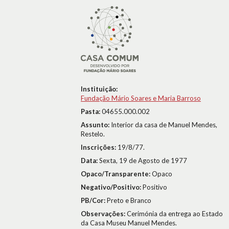
Instituição:
Fundação Mário Soares e Maria Barroso
Pasta:
04655.000.002
Assunto:
Interior da casa de Manuel Mendes,
Restelo.
Inscrições:
19/8/77.
Data:
Sexta, 19 de Agosto de 1977
Opaco/Transparente:
Opaco
Negativo/Positivo:
Positivo
PB/Cor:
Preto e Branco
Observações:
Cerimónia da entrega ao Estado
da Casa Museu Manuel Mendes.