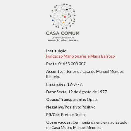
Instituição:
Fundação Mário Soares e Maria Barroso
Pasta:
04653.000.007
Assunto:
Interior da casa de Manuel Mendes,
Restelo.
Inscrições:
19/8/77.
Data:
Sexta, 19 de Agosto de 1977
Opaco/Transparente:
Opaco
Negativo/Positivo:
Positivo
PB/Cor:
Preto e Branco
Observações:
Cerimónia da entrega ao Estado
da Casa Museu Manuel Mendes.