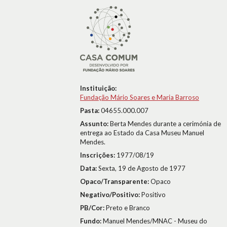
Instituição:
Fundação Mário Soares e Maria Barroso
Pasta:
04655.000.007
Assunto:
Berta Mendes durante a cerimónia de
entrega ao Estado da Casa Museu Manuel
Mendes.
Inscrições:
1977/08/19
Data:
Sexta, 19 de Agosto de 1977
Opaco/Transparente:
Opaco
Negativo/Positivo:
Positivo
PB/Cor:
Preto e Branco
Fundo:
Manuel Mendes/MNAC - Museu do