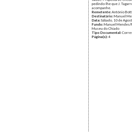
pedindo-lhe que J. Tagarr
acompanhe.
Remetente:
António Bot
Destinatário:
Manuel Me
Data:
Sábado, 10 de Agos
Fundo:
Manuel Mendes/
Museu do Chiado
Tipo Documental:
Corre
Página(s):
4