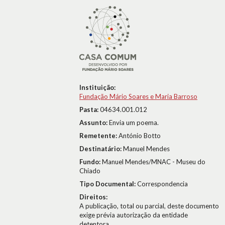
Instituição:
Fundação Mário Soares e Maria Barroso
Pasta:
04634.001.012
Assunto:
Envia um poema.
Remetente:
António Botto
Destinatário:
Manuel Mendes
Fundo:
Manuel Mendes/MNAC - Museu do
Chiado
Tipo Documental:
Correspondencia
Direitos:
A publicação, total ou parcial, deste documento
exige prévia autorização da entidade
detentora.