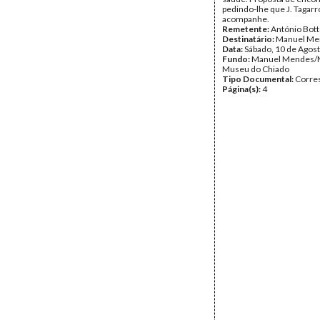
pedindo-lhe que J. Tagarr
acompanhe.
Remetente:
António Bot
Destinatário:
Manuel Me
Data:
Sábado, 10 de Agos
Fundo:
Manuel Mendes/
Museu do Chiado
Tipo Documental:
Corre
Página(s):
4