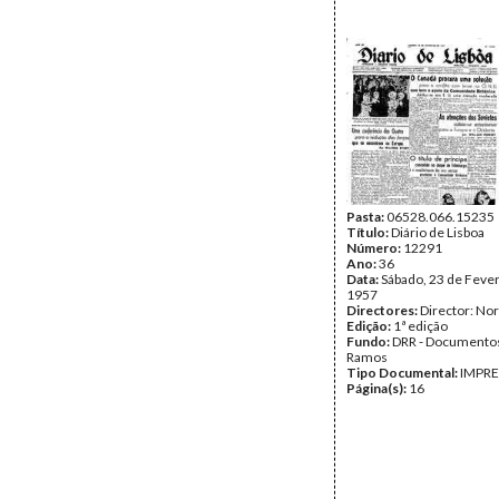
Pasta:
06528.066.15235
Título:
Diário de Lisboa
Número:
12291
Ano:
36
Data:
Sábado, 23 de Fever
1957
Directores:
Director: No
Edição:
1ª edição
Fundo:
DRR - Documentos
Ramos
Tipo Documental:
IMPR
Página(s):
16