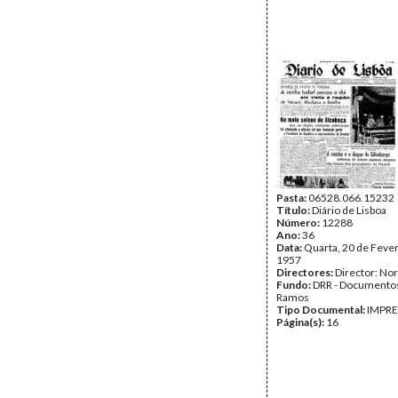
Pasta:
06528.066.15232
Título:
Diário de Lisboa
Número:
12288
Ano:
36
Data:
Quarta, 20 de Fever
1957
Directores:
Director: No
Fundo:
DRR - Documentos
Ramos
Tipo Documental:
IMPR
Página(s):
16