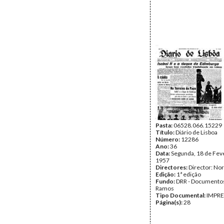
Pasta:
06528.066.15229
Título:
Diário de Lisboa
Número:
12286
Ano:
36
Data:
Segunda, 18 de Fev
1957
Directores:
Director: No
Edição:
1ª edição
Fundo:
DRR - Documentos
Ramos
Tipo Documental:
IMPR
Página(s):
28