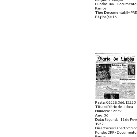
Fundo:
DRR - Documentos
Ramos
Tipo Documental:
IMPR
Página(s):
16
Pasta:
06528.066.15220
Título:
Diário de Lisboa
Número:
12279
Ano:
36
Data:
Segunda, 11 de Fev
1957
Directores:
Director: No
Fundo:
DRR - Documentos
Ramos