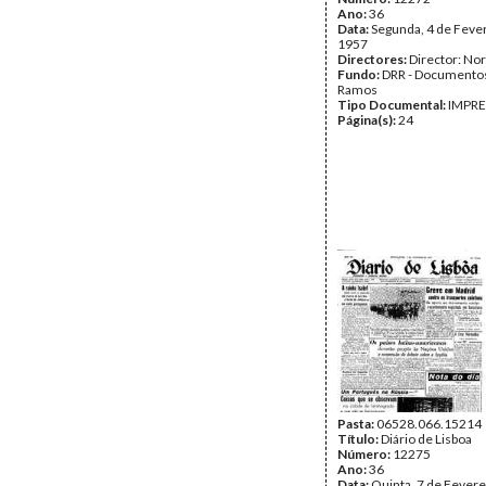
Ano:
36
Data:
Segunda, 4 de Feve
1957
Directores:
Director: No
Fundo:
DRR - Documentos
Ramos
Tipo Documental:
IMPR
Página(s):
24
Pasta:
06528.066.15214
Título:
Diário de Lisboa
Número:
12275
Ano:
36
Data:
Quinta, 7 de Fevere