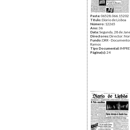
Pasta:
06528.066.15202
Título:
Diário de Lisboa
Número:
12265
Ano:
36
Data:
Segunda, 28 de Jan
Directores:
Director: No
Fundo:
DRR - Documentos
Ramos
Tipo Documental:
IMPR
Página(s):
24