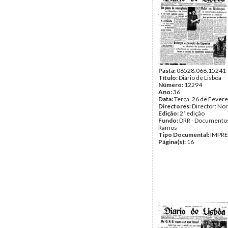
Pasta:
06528.066.15241
Título:
Diário de Lisboa
Número:
12294
Ano:
36
Data:
Terça, 26 de Fevere
Directores:
Director: No
Edição:
2ª edição
Fundo:
DRR - Documentos
Ramos
Tipo Documental:
IMPR
Página(s):
16