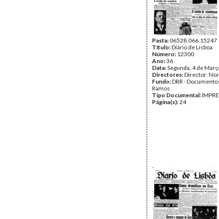
Pasta:
06528.066.15247
Título:
Diário de Lisboa
Número:
12300
Ano:
36
Data:
Segunda, 4 de Març
Directores:
Director: No
Fundo:
DRR - Documentos
Ramos
Tipo Documental:
IMPR
Página(s):
24