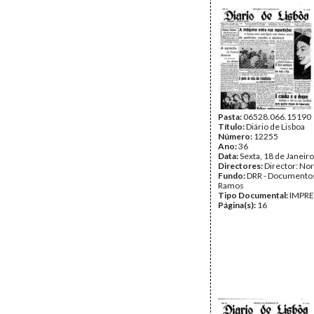
Pasta:
06528.066.15190
Título:
Diário de Lisboa
Número:
12255
Ano:
36
Data:
Sexta, 18 de Janeir
Directores:
Director: No
Fundo:
DRR - Documentos
Ramos
Tipo Documental:
IMPR
Página(s):
16