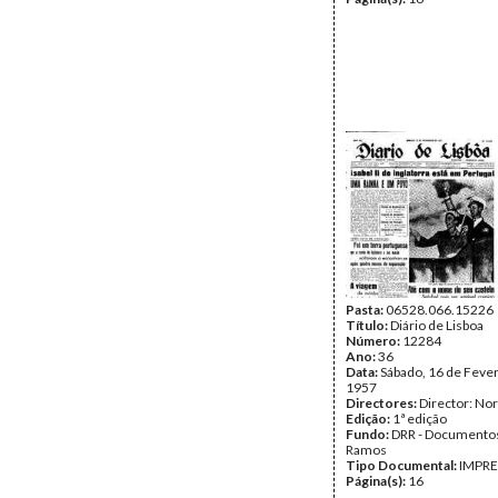
Pasta:
06528.066.15226
Título:
Diário de Lisboa
Número:
12284
Ano:
36
Data:
Sábado, 16 de Fever
1957
Directores:
Director: No
Edição:
1ª edição
Fundo:
DRR - Documentos
Ramos
Tipo Documental:
IMPR
Página(s):
16