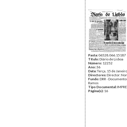
Pasta:
06528.066.15187
Título:
Diário de Lisboa
Número:
12252
Ano:
36
Data:
Terça, 15 de Janeir
Directores:
Director: No
Fundo:
DRR - Documentos
Ramos
Tipo Documental:
IMPR
Página(s):
16