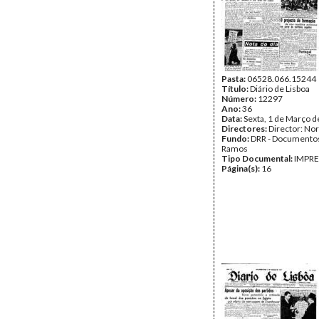
Pasta:
06528.066.15244
Título:
Diário de Lisboa
Número:
12297
Ano:
36
Data:
Sexta, 1 de Março 
Directores:
Director: No
Fundo:
DRR - Documentos
Ramos
Tipo Documental:
IMPR
Página(s):
16