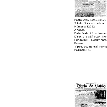
Pasta:
06528.066.15199
Título:
Diário de Lisboa
Número:
12262
Ano:
36
Data:
Sexta, 25 de Janeir
Directores:
Director: No
Fundo:
DRR - Documentos
Ramos
Tipo Documental:
IMPR
Página(s):
16