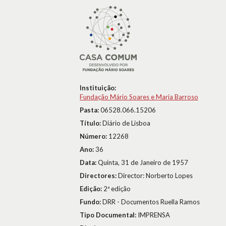
Instituição:
Fundação Mário Soares e Maria Barroso
Pasta:
06528.066.15206
Título:
Diário de Lisboa
Número:
12268
Ano:
36
Data:
Quinta, 31 de Janeiro de 1957
Directores:
Director: Norberto Lopes
Edição:
2ª edição
Fundo:
DRR - Documentos Ruella Ramos
Tipo Documental:
IMPRENSA