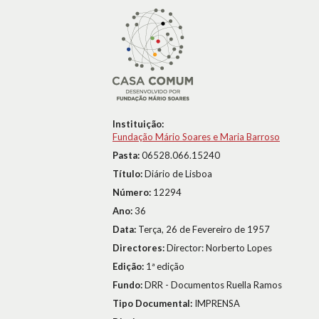
Instituição:
Fundação Mário Soares e Maria Barroso
Pasta:
06528.066.15240
Título:
Diário de Lisboa
Número:
12294
Ano:
36
Data:
Terça, 26 de Fevereiro de 1957
Directores:
Director: Norberto Lopes
Edição:
1ª edição
Fundo:
DRR - Documentos Ruella Ramos
Tipo Documental:
IMPRENSA