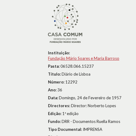
Instituição:
Fundação Mário Soares e Maria Barroso
Pasta:
06528.066.15237
Título:
Diário de Lisboa
Número:
12292
Ano:
36
Data:
Domingo, 24 de Fevereiro de 1957
Directores:
Director: Norberto Lopes
Edição:
1ª edição
Fundo:
DRR - Documentos Ruella Ramos
Tipo Documental:
IMPRENSA