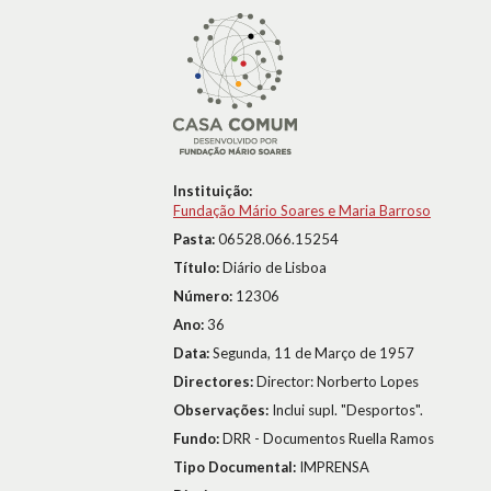
Instituição:
Fundação Mário Soares e Maria Barroso
Pasta:
06528.066.15254
Título:
Diário de Lisboa
Número:
12306
Ano:
36
Data:
Segunda, 11 de Março de 1957
Directores:
Director: Norberto Lopes
Observações:
Inclui supl. "Desportos".
Fundo:
DRR - Documentos Ruella Ramos
Tipo Documental:
IMPRENSA