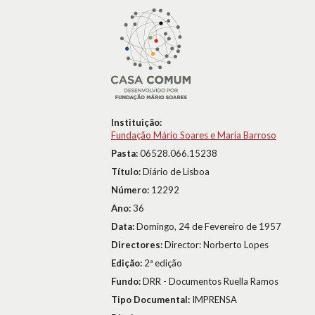
Instituição:
Fundação Mário Soares e Maria Barroso
Pasta:
06528.066.15238
Título:
Diário de Lisboa
Número:
12292
Ano:
36
Data:
Domingo, 24 de Fevereiro de 1957
Directores:
Director: Norberto Lopes
Edição:
2ª edição
Fundo:
DRR - Documentos Ruella Ramos
Tipo Documental:
IMPRENSA