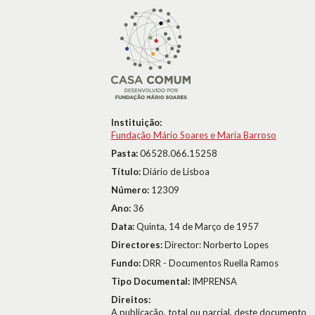
Instituição:
Fundação Mário Soares e Maria Barroso
Pasta:
06528.066.15258
Título:
Diário de Lisboa
Número:
12309
Ano:
36
Data:
Quinta, 14 de Março de 1957
Directores:
Director: Norberto Lopes
Fundo:
DRR - Documentos Ruella Ramos
Tipo Documental:
IMPRENSA
Direitos:
A publicação, total ou parcial, deste documento