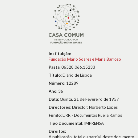
Instituição:
Fundação Mário Soares e Maria Barroso
Pasta:
06528.066.15233
Título:
Diário de Lisboa
Número:
12289
Ano:
36
Data:
Quinta, 21 de Fevereiro de 1957
Directores:
Director: Norberto Lopes
Fundo:
DRR - Documentos Ruella Ramos
Tipo Documental:
IMPRENSA
Direitos:
A publicação, total ou parcial, deste documento