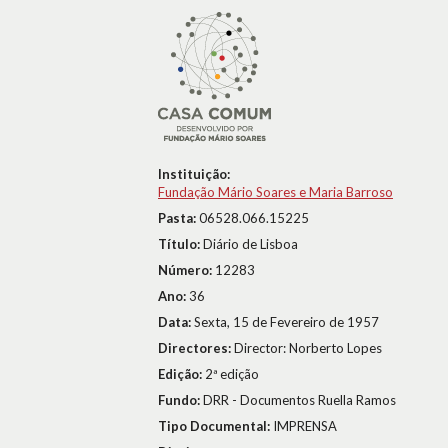
Instituição:
Fundação Mário Soares e Maria Barroso
Pasta:
06528.066.15225
Título:
Diário de Lisboa
Número:
12283
Ano:
36
Data:
Sexta, 15 de Fevereiro de 1957
Directores:
Director: Norberto Lopes
Edição:
2ª edição
Fundo:
DRR - Documentos Ruella Ramos
Tipo Documental:
IMPRENSA