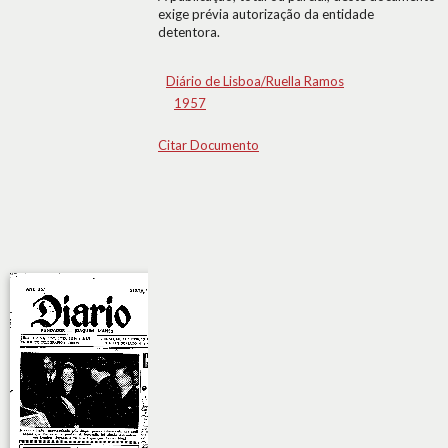
exige prévia autorização da entidade
detentora.
Diário de Lisboa/Ruella Ramos
1957
Citar Documento