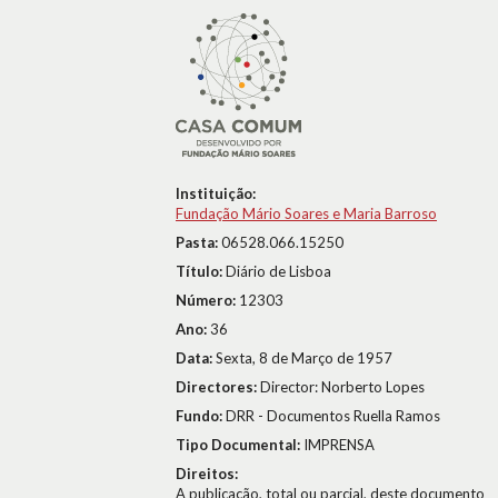
Instituição:
Fundação Mário Soares e Maria Barroso
Pasta:
06528.066.15250
Título:
Diário de Lisboa
Número:
12303
Ano:
36
Data:
Sexta, 8 de Março de 1957
Directores:
Director: Norberto Lopes
Fundo:
DRR - Documentos Ruella Ramos
Tipo Documental:
IMPRENSA
Direitos:
A publicação, total ou parcial, deste documento