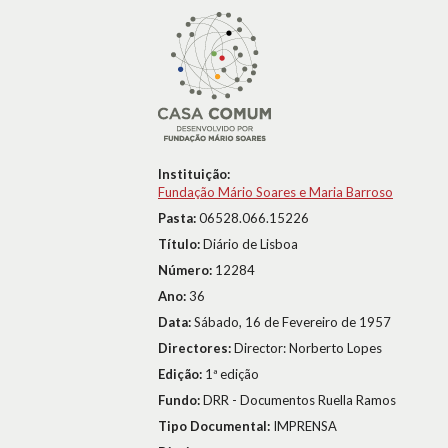
Instituição:
Fundação Mário Soares e Maria Barroso
Pasta:
06528.066.15226
Título:
Diário de Lisboa
Número:
12284
Ano:
36
Data:
Sábado, 16 de Fevereiro de 1957
Directores:
Director: Norberto Lopes
Edição:
1ª edição
Fundo:
DRR - Documentos Ruella Ramos
Tipo Documental:
IMPRENSA