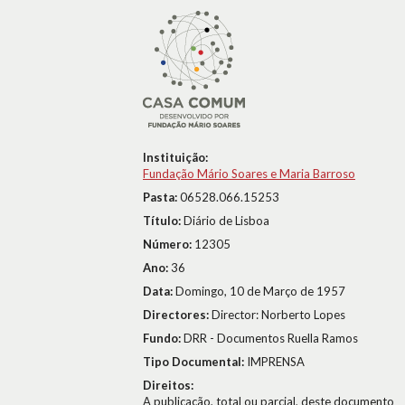
Instituição:
Fundação Mário Soares e Maria Barroso
Pasta:
06528.066.15253
Título:
Diário de Lisboa
Número:
12305
Ano:
36
Data:
Domingo, 10 de Março de 1957
Directores:
Director: Norberto Lopes
Fundo:
DRR - Documentos Ruella Ramos
Tipo Documental:
IMPRENSA
Direitos:
A publicação, total ou parcial, deste documento