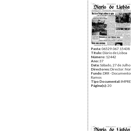
Pasta:
06529.067.15438
Título:
Diário de Lisboa
Número:
12442
Ano:
37
Data:
Sábado, 27 de Julho
Directores:
Director: No
Fundo:
DRR - Documentos
Ramos
Tipo Documental:
IMPR
Página(s):
20