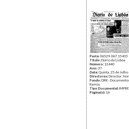
Pasta:
06529.067.15435
Título:
Diário de Lisboa
Número:
12440
Ano:
37
Data:
Quinta, 25 de Julho
Directores:
Director: No
Fundo:
DRR - Documentos
Ramos
Tipo Documental:
IMPR
Página(s):
16