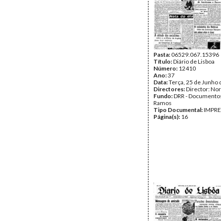
Pasta:
06529.067.15396
Título:
Diário de Lisboa
Número:
12410
Ano:
37
Data:
Terça, 25 de Junho
Directores:
Director: No
Fundo:
DRR - Documentos
Ramos
Tipo Documental:
IMPR
Página(s):
16