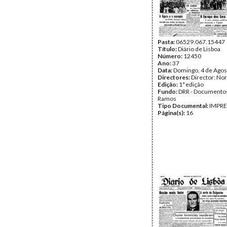
Pasta:
06529.067.15447
Título:
Diário de Lisboa
Número:
12450
Ano:
37
Data:
Domingo, 4 de Agos
Directores:
Director: No
Edição:
1ª edição
Fundo:
DRR - Documentos
Ramos
Tipo Documental:
IMPR
Página(s):
16