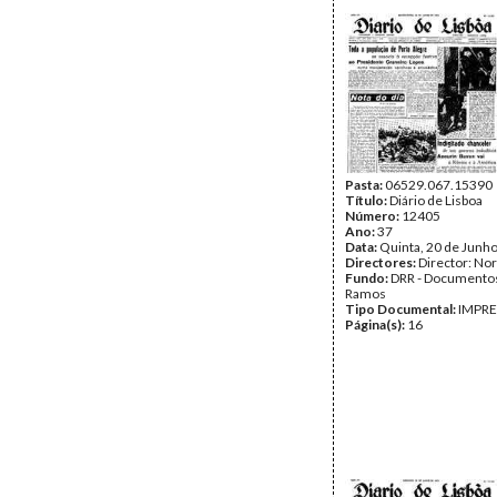
Pasta:
06529.067.15390
Título:
Diário de Lisboa
Número:
12405
Ano:
37
Data:
Quinta, 20 de Junh
Directores:
Director: No
Fundo:
DRR - Documentos
Ramos
Tipo Documental:
IMPR
Página(s):
16