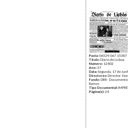
Pasta:
06529.067.15387
Título:
Diário de Lisboa
Número:
12402
Ano:
37
Data:
Segunda, 17 de Jun
Directores:
Director: No
Fundo:
DRR - Documentos
Ramos
Tipo Documental:
IMPR
Página(s):
24