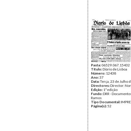
Pasta:
06529.067.15432
Título:
Diário de Lisboa
Número:
12438
Ano:
37
Data:
Terça, 23 de Julho 
Directores:
Director: No
Edição:
1ª edição
Fundo:
DRR - Documentos
Ramos
Tipo Documental:
IMPR
Página(s):
52