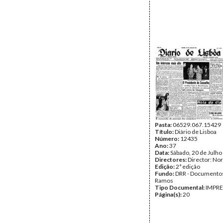
Pasta:
06529.067.15429
Título:
Diário de Lisboa
Número:
12435
Ano:
37
Data:
Sábado, 20 de Julho
Directores:
Director: No
Edição:
2ª edição
Fundo:
DRR - Documentos
Ramos
Tipo Documental:
IMPR
Página(s):
20