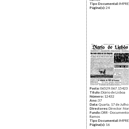
Tipo Documental:
IMPR
Página(s):
24
Pasta:
06529.067.15423
Título:
Diário de Lisboa
Número:
12432
Ano:
37
Data:
Quarta, 17 de Julho
Directores:
Director: No
Fundo:
DRR - Documentos
Ramos
Tipo Documental:
IMPR
Página(s):
16