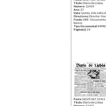
Título:
Diário de Lisboa
Número:
12419
Ano:
37
Data:
Quinta, 4 de Julho 
Directores:
Director: No
Fundo:
DRR - Documentos
Ramos
Tipo Documental:
IMPR
Página(s):
24
Pasta:
06529.067.15411
Título:
Diário de Lisboa
Número:
12422