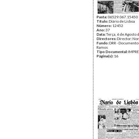
Pasta:
06529.067.15450
Título:
Diário de Lisboa
Número:
12452
Ano:
37
Data:
Terça, 6 de Agosto 
Directores:
Director: No
Fundo:
DRR - Documentos
Ramos
Tipo Documental:
IMPR
Página(s):
16