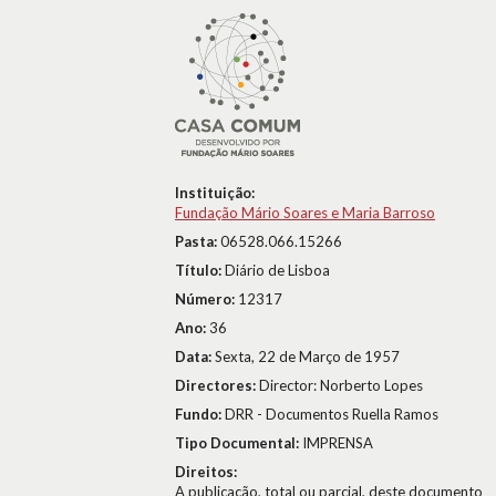
Instituição:
Fundação Mário Soares e Maria Barroso
Pasta:
06528.066.15266
Título:
Diário de Lisboa
Número:
12317
Ano:
36
Data:
Sexta, 22 de Março de 1957
Directores:
Director: Norberto Lopes
Fundo:
DRR - Documentos Ruella Ramos
Tipo Documental:
IMPRENSA
Direitos:
A publicação, total ou parcial, deste documento