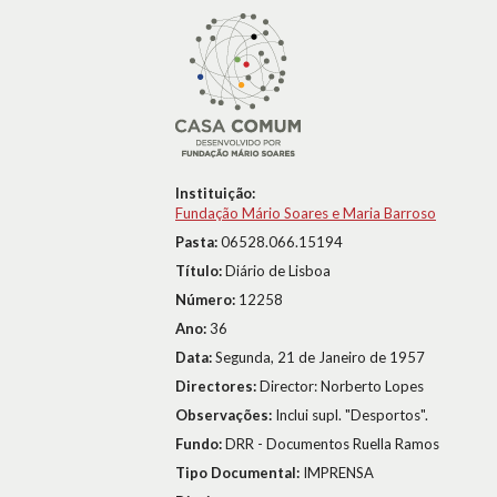
Instituição:
Fundação Mário Soares e Maria Barroso
Pasta:
06528.066.15194
Título:
Diário de Lisboa
Número:
12258
Ano:
36
Data:
Segunda, 21 de Janeiro de 1957
Directores:
Director: Norberto Lopes
Observações:
Inclui supl. "Desportos".
Fundo:
DRR - Documentos Ruella Ramos
Tipo Documental:
IMPRENSA