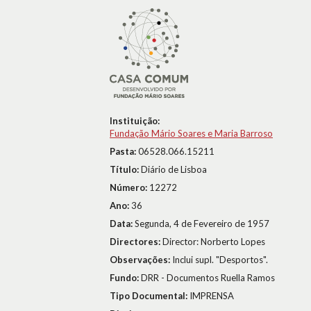
Instituição:
Fundação Mário Soares e Maria Barroso
Pasta:
06528.066.15211
Título:
Diário de Lisboa
Número:
12272
Ano:
36
Data:
Segunda, 4 de Fevereiro de 1957
Directores:
Director: Norberto Lopes
Observações:
Inclui supl. "Desportos".
Fundo:
DRR - Documentos Ruella Ramos
Tipo Documental:
IMPRENSA