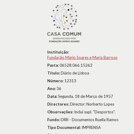
Instituição:
Fundação Mário Soares e Maria Barroso
Pasta:
06528.066.15262
Título:
Diário de Lisboa
Número:
12313
Ano:
36
Data:
Segunda, 18 de Março de 1957
Directores:
Director: Norberto Lopes
Observações:
Inclui supl. "Desportos".
Fundo:
DRR - Documentos Ruella Ramos
Tipo Documental:
IMPRENSA