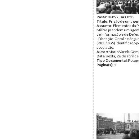
Pasta:
06897.043.028
Título:
Prisão de uma gen
Assunto:
Elementos da Po
Militar prendem um agent
de Informação e de Defes
- Direcção-Geral de Segu
(PIDE/DGS) identificado p
população.
Autor:
Mário Varela Gom
Data:
sexta, 26 de abril d
Tipo Documental:
Fotogr
Página(s):
1