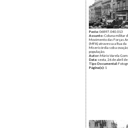
Pasta:
06897.040.013
Assunto:
Coluna militar 
Movimento das Forças A
(MFA) atravessa a Rua da
Misericórdia sob a ovação
população.
Autor:
Mário Varela Gom
Data:
sexta, 26 de abril d
Tipo Documental:
Fotogr
Página(s):
1