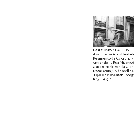
Pasta:
06897.040.006
Assunto:
Veículo blindad
Regimento de Cavalaria 7
entrando na Rua Misericó
Autor:
Mário Varela Gom
Data:
sexta, 26 de abril d
Tipo Documental:
Fotogr
Página(s):
1