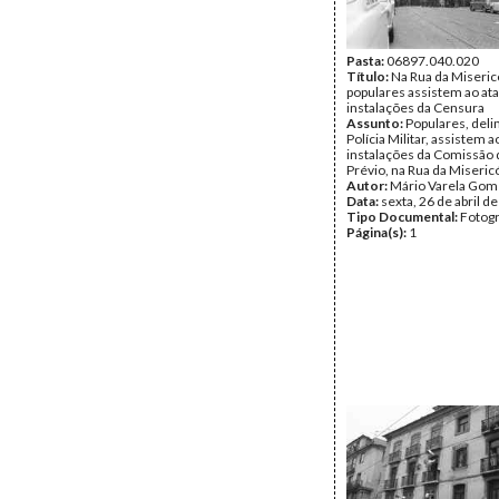
Pasta:
06897.040.020
Título:
Na Rua da Miseric
populares assistem ao at
instalações da Censura
Assunto:
Populares, deli
Polícia Militar, assistem 
instalações da Comissão
Prévio, na Rua da Miseric
Autor:
Mário Varela Gom
Data:
sexta, 26 de abril d
Tipo Documental:
Fotogr
Página(s):
1