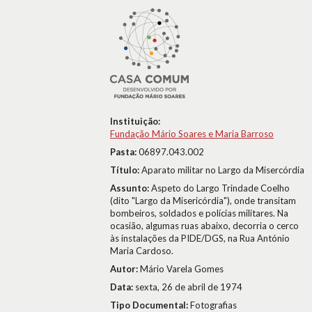
Instituição:
Fundação Mário Soares e Maria Barroso
Pasta:
06897.043.002
Título:
Aparato militar no Largo da Misercórdia
Assunto:
Aspeto do Largo Trindade Coelho
(dito "Largo da Misericórdia"), onde transitam
bombeiros, soldados e polícias militares. Na
ocasião, algumas ruas abaixo, decorria o cerco
às instalações da PIDE/DGS, na Rua António
Maria Cardoso.
Autor:
Mário Varela Gomes
Data:
sexta, 26 de abril de 1974
Tipo Documental:
Fotografias