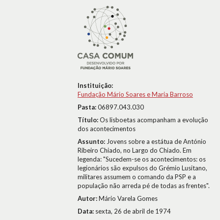
Instituição:
Fundação Mário Soares e Maria Barroso
Pasta:
06897.043.030
Título:
Os lisboetas acompanham a evolução
dos acontecimentos
Assunto:
Jovens sobre a estátua de António
Ribeiro Chiado, no Largo do Chiado. Em
legenda: "Sucedem-se os acontecimentos: os
legionários são expulsos do Grémio Lusitano,
militares assumem o comando da PSP e a
população não arreda pé de todas as frentes".
Autor:
Mário Varela Gomes
Data:
sexta, 26 de abril de 1974