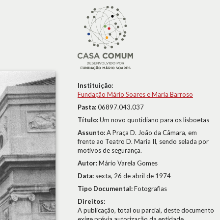
Instituição:
Fundação Mário Soares e Maria Barroso
Pasta:
06897.043.037
Título:
Um novo quotidiano para os lisboetas
Assunto:
A Praça D. João da Câmara, em
frente ao Teatro D. Maria II, sendo selada por
motivos de segurança.
Autor:
Mário Varela Gomes
Data:
sexta, 26 de abril de 1974
Tipo Documental:
Fotografias
Direitos:
A publicação, total ou parcial, deste documento
exige prévia autorização da entidade