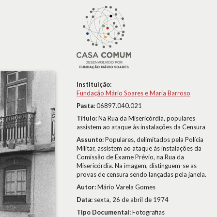
Instituição:
Fundação Mário Soares e Maria Barroso
Pasta:
06897.040.021
Título:
Na Rua da Misericórdia, populares
assistem ao ataque às instalações da Censura
Assunto:
Populares, delimitados pela Polícia
Militar, assistem ao ataque às instalações da
Comissão de Exame Prévio, na Rua da
Misericórdia. Na imagem, distinguem-se as
provas de censura sendo lançadas pela janela.
Autor:
Mário Varela Gomes
Data:
sexta, 26 de abril de 1974
Tipo Documental:
Fotografias