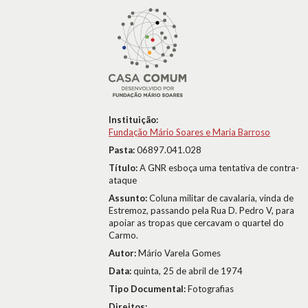
Instituição:
Fundação Mário Soares e Maria Barroso
Pasta:
06897.041.028
Título:
A GNR esboça uma tentativa de contra-
ataque
Assunto:
Coluna militar de cavalaria, vinda de
Estremoz, passando pela Rua D. Pedro V, para
apoiar as tropas que cercavam o quartel do
Carmo.
Autor:
Mário Varela Gomes
Data:
quinta, 25 de abril de 1974
Tipo Documental:
Fotografias
Direitos: