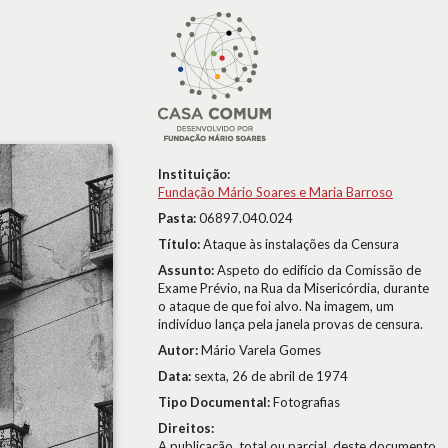
Instituição:
Fundação Mário Soares e Maria Barroso
Pasta:
06897.040.024
Título:
Ataque às instalações da Censura
Assunto:
Aspeto do edifício da Comissão de
Exame Prévio, na Rua da Misericórdia, durante
o ataque de que foi alvo. Na imagem, um
indivíduo lança pela janela provas de censura.
Autor:
Mário Varela Gomes
Data:
sexta, 26 de abril de 1974
Tipo Documental:
Fotografias
Direitos:
A publicação, total ou parcial, deste documento