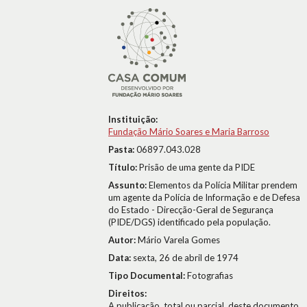
Instituição:
Fundação Mário Soares e Maria Barroso
Pasta:
06897.043.028
Título:
Prisão de uma gente da PIDE
Assunto:
Elementos da Polícia Militar prendem
um agente da Polícia de Informação e de Defesa
do Estado - Direcção-Geral de Segurança
(PIDE/DGS) identificado pela população.
Autor:
Mário Varela Gomes
Data:
sexta, 26 de abril de 1974
Tipo Documental:
Fotografias
Direitos:
A publicação, total ou parcial, deste documento