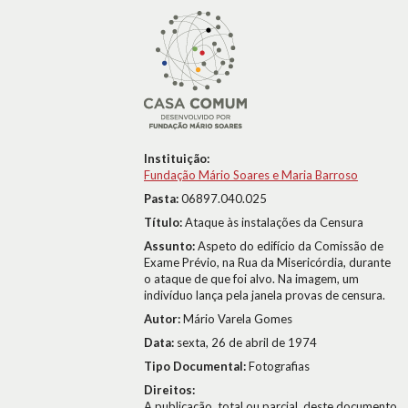
Instituição:
Fundação Mário Soares e Maria Barroso
Pasta:
06897.040.025
Título:
Ataque às instalações da Censura
Assunto:
Aspeto do edifício da Comissão de
Exame Prévio, na Rua da Misericórdia, durante
o ataque de que foi alvo. Na imagem, um
indivíduo lança pela janela provas de censura.
Autor:
Mário Varela Gomes
Data:
sexta, 26 de abril de 1974
Tipo Documental:
Fotografias
Direitos:
A publicação, total ou parcial, deste documento