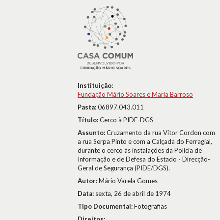
Instituição:
Fundação Mário Soares e Maria Barroso
Pasta:
06897.043.011
Título:
Cerco à PIDE-DGS
Assunto:
Cruzamento da rua Vítor Cordon com
a rua Serpa Pinto e com a Calçada do Ferragial,
durante o cerco às instalações da Polícia de
Informação e de Defesa do Estado - Direcção-
Geral de Segurança (PIDE/DGS).
Autor:
Mário Varela Gomes
Data:
sexta, 26 de abril de 1974
Tipo Documental:
Fotografias
Direitos: