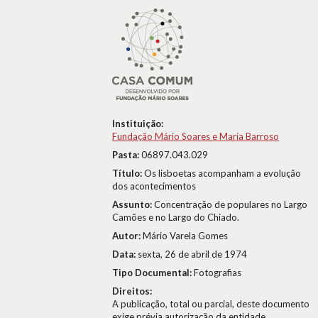
Instituição:
Fundação Mário Soares e Maria Barroso
Pasta:
06897.043.029
Título:
Os lisboetas acompanham a evolução
dos acontecimentos
Assunto:
Concentração de populares no Largo
Camões e no Largo do Chiado.
Autor:
Mário Varela Gomes
Data:
sexta, 26 de abril de 1974
Tipo Documental:
Fotografias
Direitos:
A publicação, total ou parcial, deste documento
exige prévia autorização da entidade