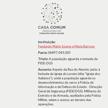
Instituição:
Fundação Mário Soares e Maria Barroso
Pasta:
06897.043.005
Título:
A população aguarda a tomada da
PIDE-DGS
Assunto:
Aspeto da Rua do Alecrim, junto à
fachada da Igreja do Loreto (dita "Igreja dos
Italianos"), onde a população aguarda os
desenvolvimentos do cerco à Polícia de
Informação e de Defesa do Estado - Direcção-
Geral de Segurança (PIDE/DGS). Militares do
Exército e da Armada, auxiliados pela Polícia
Militar, selam o acesso ao terreno das
operações.