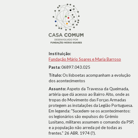
Instituição:
Fundação Mário Soares e Maria Barroso
Pasta:
06897.043.025
Título:
Os lisboetas acompanham a evolução
dos acontecimentos
Assunto:
Aspeto da Travessa da Queimada,
artéria que dá acesso ao Bairro Alto, onde as
tropas do Movimento das Forças Armadas
protegem as instalações da Legião Portuguesa.
Em legenda: "Sucedem-se os acontecimentos:
os legionários são expulsos do Grémio
Lusitano, militares assumem o comando da PSP,
e a população não arreda pé de todas as
frentes." 26 ABR. 1974 (?).