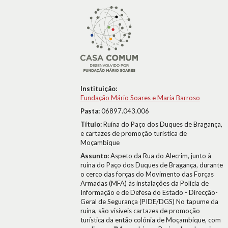
Instituição:
Fundação Mário Soares e Maria Barroso
Pasta:
06897.043.006
Título:
Ruína do Paço dos Duques de Bragança,
e cartazes de promoção turística de
Moçambique
Assunto:
Aspeto da Rua do Alecrim, junto à
ruína do Paço dos Duques de Bragança, durante
o cerco das forças do Movimento das Forças
Armadas (MFA) às instalações da Polícia de
Informação e de Defesa do Estado - Direcção-
Geral de Segurança (PIDE/DGS) No tapume da
ruína, são visíveis cartazes de promoção
turística da então colónia de Moçambique, com