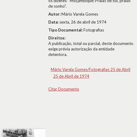
os dizeres: "Moçambique: Praias de sol, praias
de sonho".
Autor:
Mário Varela Gomes
Data:
sexta, 26 de abril de 1974
Tipo Documental:
Fotografias
Direitos:
A publicação, total ou parcial, deste documento
exige prévia autorização da entidade
detentora.
Mário Varela Gomes/Fotografias 25 de Abril
25 de Abril de 1974
Citar Documento