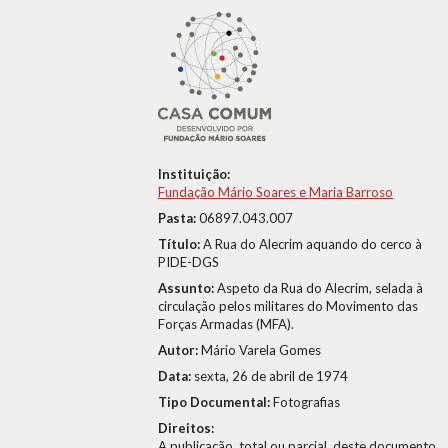
Instituição:
Fundação Mário Soares e Maria Barroso
Pasta:
06897.043.007
Título:
A Rua do Alecrim aquando do cerco à
PIDE-DGS
Assunto:
Aspeto da Rua do Alecrim, selada à
circulação pelos militares do Movimento das
Forças Armadas (MFA).
Autor:
Mário Varela Gomes
Data:
sexta, 26 de abril de 1974
Tipo Documental:
Fotografias
Direitos:
A publicação, total ou parcial, deste documento