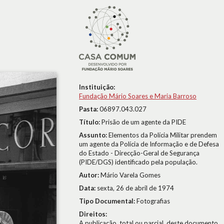
Instituição:
Fundação Mário Soares e Maria Barroso
Pasta:
06897.043.027
Título:
Prisão de um agente da PIDE
Assunto:
Elementos da Polícia Militar prendem
um agente da Polícia de Informação e de Defesa
do Estado - Direcção-Geral de Segurança
(PIDE/DGS) identificado pela população.
Autor:
Mário Varela Gomes
Data:
sexta, 26 de abril de 1974
Tipo Documental:
Fotografias
Direitos:
A publicação, total ou parcial, deste documento