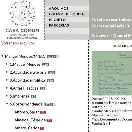
ARQUIVOS
GUIAS DE PESQUISA
Total de resultados:
PROJETO
PARCERIAS
Correspondência:
3
Arquivos
>
Manuel M
Voltar aos arquivos
ordenar po
Manuel Mendes/MNAC
4217
I
1.Manuel Mendes
119
2.Actividade Literária
302
3.Actividade Política
159
4.Artes Plásticas
16
5.Imprensa
65
Pasta:
04478.002.001
Assunto:
Lista de nomes.
6.Correspondência
2711
I
Data:
s.d.
Fundo:
Manuel Mendes/
Affonso, Sarah
21
Museu do Chiado
Tipo Documental:
Docum
Almeida, César de
12
Página(s):
1
Amaro, Carlos
1