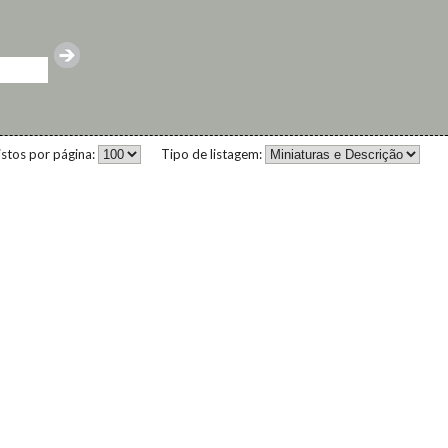
istos por página:
Tipo de listagem: