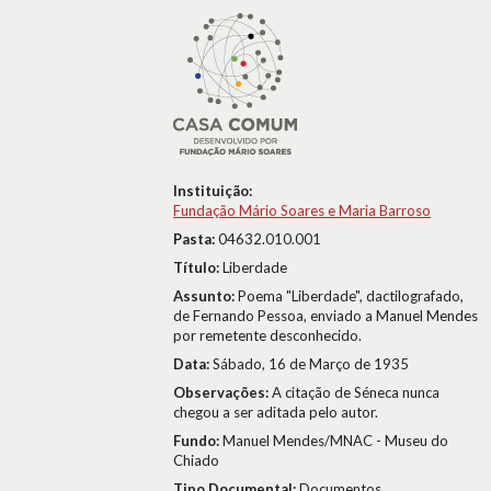
Instituição:
Fundação Mário Soares e Maria Barroso
Pasta:
04632.010.001
Título:
Liberdade
Assunto:
Poema "Liberdade", dactilografado,
de Fernando Pessoa, enviado a Manuel Mendes
por remetente desconhecido.
Data:
Sábado, 16 de Março de 1935
Observações:
A citação de Séneca nunca
chegou a ser aditada pelo autor.
Fundo:
Manuel Mendes/MNAC - Museu do
Chiado
Tipo Documental:
Documentos