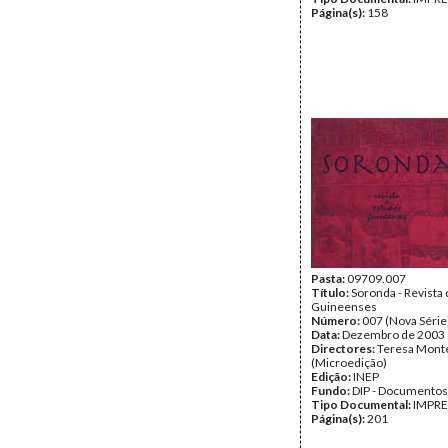
Página(s):
158
Pasta:
09709.007
Título:
Soronda - Revista
Guineenses
Número:
007 (Nova Série
Data:
Dezembro de 2003
Directores:
Teresa Mont
(Microedição)
Edição:
INEP
Fundo:
DIP - Documentos
Tipo Documental:
IMPR
Página(s):
201