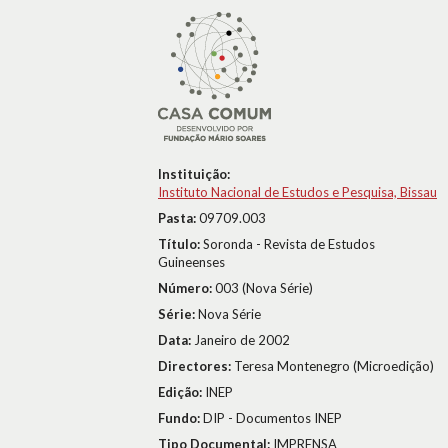
Instituição:
Instituto Nacional de Estudos e Pesquisa, Bissau
Pasta:
09709.003
Título:
Soronda - Revista de Estudos
Guineenses
Número:
003 (Nova Série)
Série:
Nova Série
Data:
Janeiro de 2002
Directores:
Teresa Montenegro (Microedição)
Edição:
INEP
Fundo:
DIP - Documentos INEP
Tipo Documental:
IMPRENSA