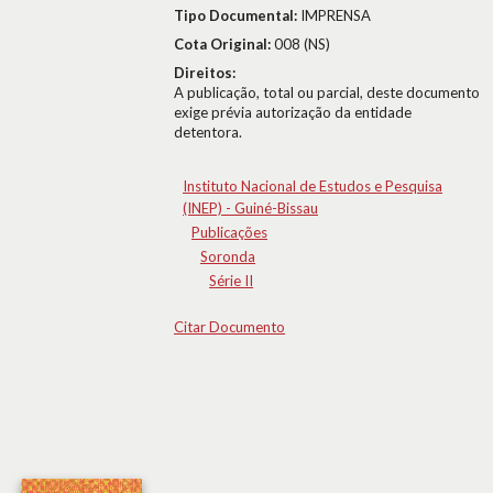
Tipo Documental:
IMPRENSA
Cota Original:
008 (NS)
Direitos:
A publicação, total ou parcial, deste documento
exige prévia autorização da entidade
detentora.
Instituto Nacional de Estudos e Pesquisa
(INEP) - Guiné-Bissau
Publicações
Soronda
Série II
Citar Documento