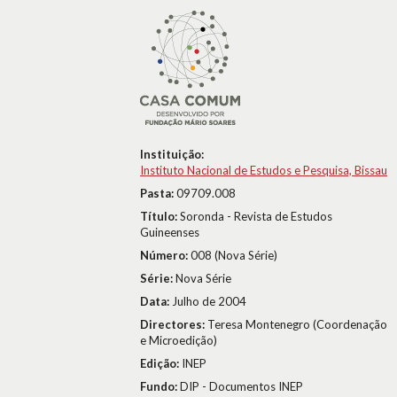
Instituição:
Instituto Nacional de Estudos e Pesquisa, Bissau
Pasta:
09709.008
Título:
Soronda - Revista de Estudos
Guineenses
Número:
008 (Nova Série)
Série:
Nova Série
Data:
Julho de 2004
Directores:
Teresa Montenegro (Coordenação
e Microedição)
Edição:
INEP
Fundo:
DIP - Documentos INEP