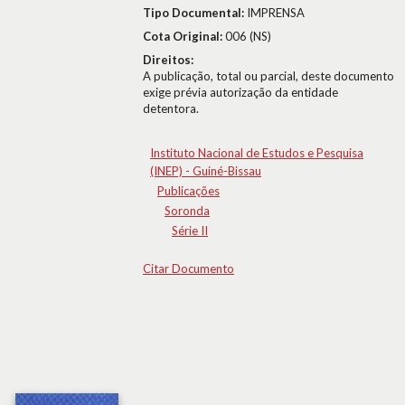
Tipo Documental:
IMPRENSA
Cota Original:
006 (NS)
Direitos:
A publicação, total ou parcial, deste documento
exige prévia autorização da entidade
detentora.
Instituto Nacional de Estudos e Pesquisa
(INEP) - Guiné-Bissau
Publicações
Soronda
Série II
Citar Documento