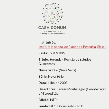
Instituição:
Instituto Nacional de Estudos e Pesquisa, Bissau
Pasta:
09709.006
Título:
Soronda - Revista de Estudos
Guineenses
Número:
006 (Nova Série)
Série:
Nova Série
Data:
Julho de 2003
Directores:
Teresa Montenegro (Coordenação
e Microedição)
Edição:
INEP
Fundo:
DIP - Documentos INEP