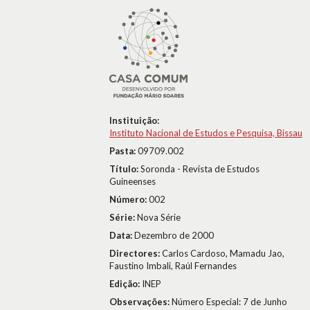
Instituição:
Instituto Nacional de Estudos e Pesquisa, Bissau
Pasta:
09709.002
Título:
Soronda - Revista de Estudos
Guineenses
Número:
002
Série:
Nova Série
Data:
Dezembro de 2000
Directores:
Carlos Cardoso, Mamadu Jao,
Faustino Imbali, Raúl Fernandes
Edição:
INEP
Observações:
Número Especial: 7 de Junho