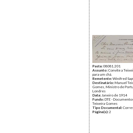
Pasta:
08081.201
Assunto:
Convite a Teix
para um chá.
Remetente:
Winifred Sap
Destinatário:
Manuel Tei
Gomes, Ministro de Port
Londres
Data:
Janeiro de 1914
Fundo:
DTE - Documento
Teixeira Gomes
Tipo Documental:
Corre
Página(s):
2