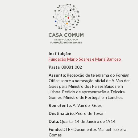
Instituição:
Fundação Mário Soares e Maria Barroso
Pasta:
08081.002
Assunto:
Recepção de telegrama do Foreign
Office sobre a nomeação oficial de A. Van der
Goes para Ministro dos Países Baixos em
Lisboa. Pedido de apresentação a Teixeira
Gomes, Ministro de Portugal em Londres.
Remetente:
A. Van der Goes
Destinatário:
Pedro de Tovar
Data:
Quarta, 14 de Janeiro de 1914
Fundo:
DTE - Documentos Manuel Teixeira
Gomes